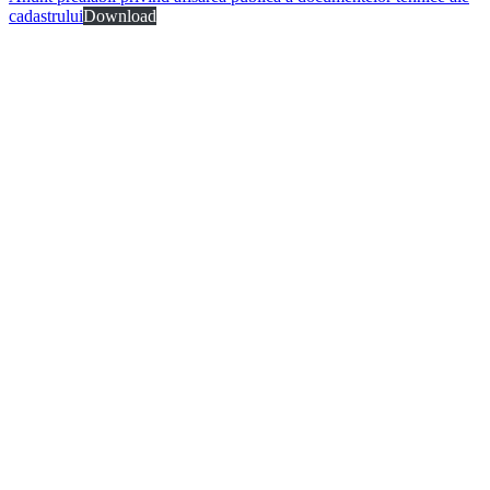
cadastrului
Download