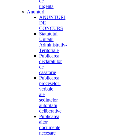
de
urgenta
Anunturi
ANUNTURI
DE
CONCURS
Statututul
Unitatii
Administrativ-
Teritoriale
Publicarea
declaratiilor
de
casatorie
Publicarea
proceselor-
verbale
ale
sedintelor
autoritatii
deliberative
Publicarea
altor
documente
necesare