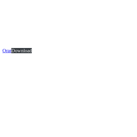
Orar
Download