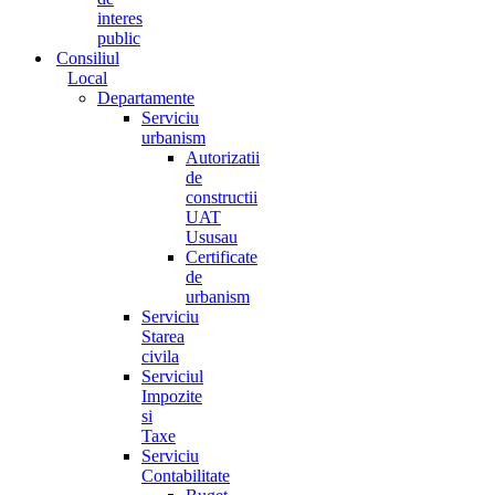
interes
public
Consiliul
Local
Departamente
Serviciu
urbanism
Autorizatii
de
constructii
UAT
Ususau
Certificate
de
urbanism
Serviciu
Starea
civila
Serviciul
Impozite
si
Taxe
Serviciu
Contabilitate