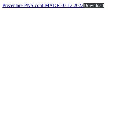
Prezentare-PNS-conf-MADR-07.12.2022
Download