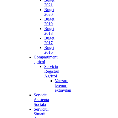
Buget
2021
Buget
2020
Buget
2019
Buget
2018
Buget
2017
Buget
2016
Compartiment
agricol
Serviciu
Registrul
Agricol
Vanzare
terenuri
extravilan
Serviciu
Asistenta
Sociala
Serviciul
Situatii