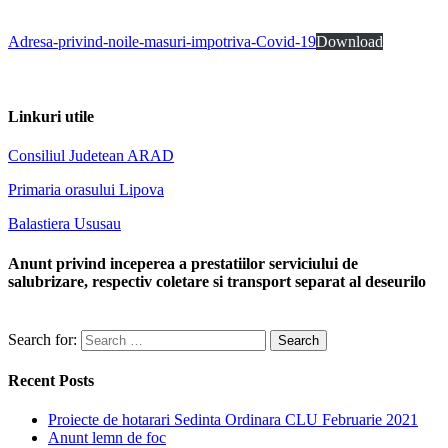
Adresa-privind-noile-masuri-impotriva-Covid-19
Download
Linkuri utile
Consiliul Judetean ARAD
Primaria orasului Lipova
Balastiera Ususau
Anunt privind inceperea a prestatiilor serviciului de
salubrizare, respectiv coletare si transport separat al deseurilo
Search for:
Recent Posts
Proiecte de hotarari Sedinta Ordinara CLU Februarie 2021
Anunt lemn de foc