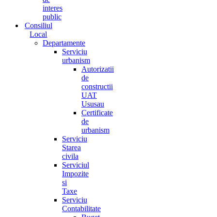
interes
public
Consiliul
Local
Departamente
Serviciu
urbanism
Autorizatii
de
constructii
UAT
Ususau
Certificate
de
urbanism
Serviciu
Starea
civila
Serviciul
Impozite
si
Taxe
Serviciu
Contabilitate