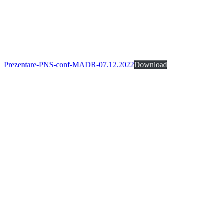
Prezentare-PNS-conf-MADR-07.12.2022
Download