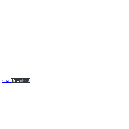
Orar
Download