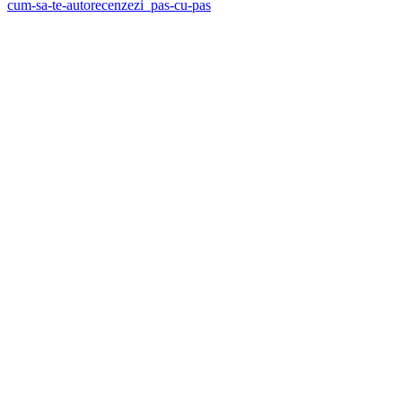
cum-sa-te-autorecenzezi_pas-cu-pas