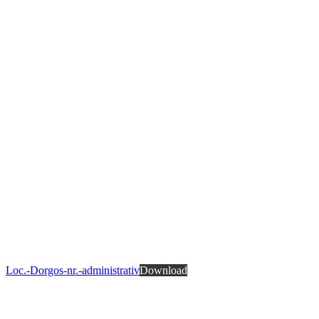
Loc.-Dorgos-nr.-administrativ
Download