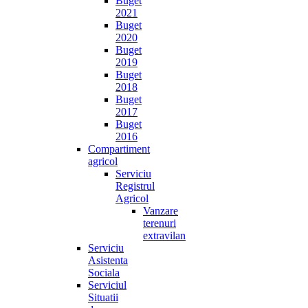
Buget
2021
Buget
2020
Buget
2019
Buget
2018
Buget
2017
Buget
2016
Compartiment
agricol
Serviciu
Registrul
Agricol
Vanzare
terenuri
extravilan
Serviciu
Asistenta
Sociala
Serviciul
Situatii