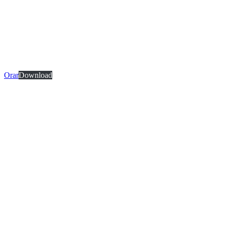
Orar
Download