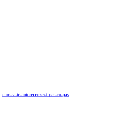
cum-sa-te-autorecenzezi_pas-cu-pas