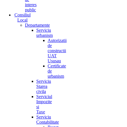
interes
public
Consiliul
Local
Departamente
Serviciu
urbanism
Autorizatii
de
constructii
UAT
Ususau
Certificate
de
urbanism
Serviciu
Starea
civila
Serviciul
Impozite
si
Taxe
Serviciu
Contabilitate