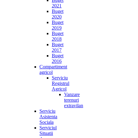
Buget
2021
Buget
2020
Buget
2019
Buget
2018
Buget
2017
Buget
2016
Compartiment
agricol
Serviciu
Registrul
Agricol
Vanzare
terenuri
extravilan
Serviciu
Asistenta
Sociala
Serviciul
Situatii