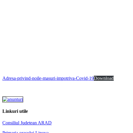
Adresa-privind-noile-masuri-impotriva-Covid-19
Download
Linkuri utile
Consiliul Judetean ARAD
Primaria orasului Lipova