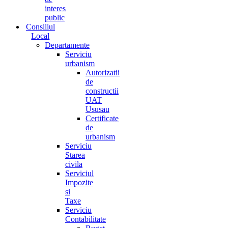
interes
public
Consiliul
Local
Departamente
Serviciu
urbanism
Autorizatii
de
constructii
UAT
Ususau
Certificate
de
urbanism
Serviciu
Starea
civila
Serviciul
Impozite
si
Taxe
Serviciu
Contabilitate