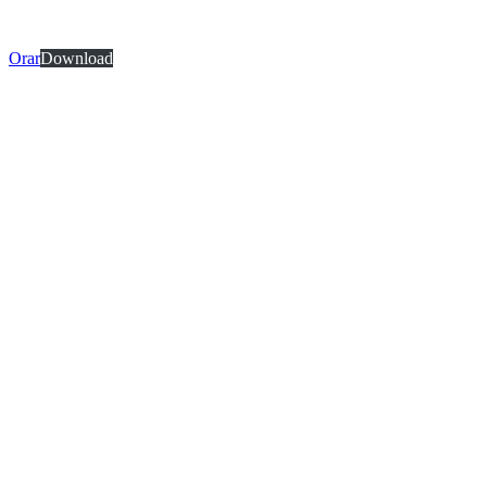
Orar
Download