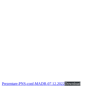
Prezentare-PNS-conf-MADR-07.12.2022
Download