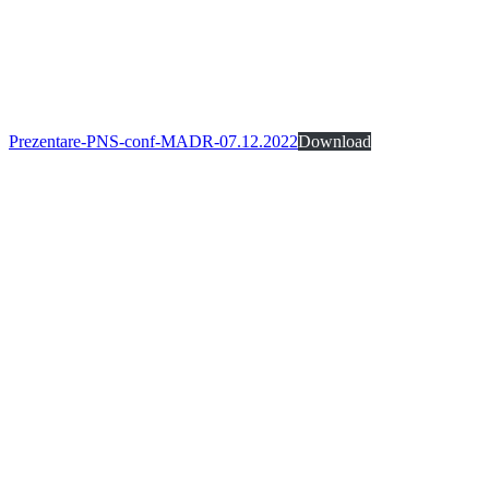
Prezentare-PNS-conf-MADR-07.12.2022
Download