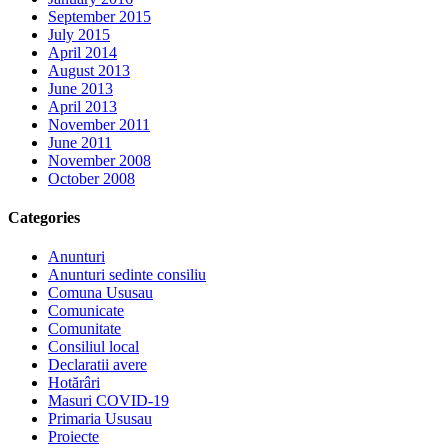
September 2015
July 2015
April 2014
August 2013
June 2013
April 2013
November 2011
June 2011
November 2008
October 2008
Categories
Anunturi
Anunturi sedinte consiliu
Comuna Ususau
Comunicate
Comunitate
Consiliul local
Declaratii avere
Hotărâri
Masuri COVID-19
Primaria Ususau
Proiecte