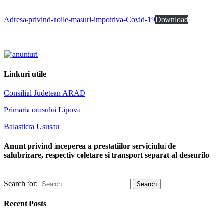
Adresa-privind-noile-masuri-impotriva-Covid-19
Download
Linkuri utile
Consiliul Judetean ARAD
Primaria orasului Lipova
Balastiera Ususau
Anunt privind inceperea a prestatiilor serviciului de
salubrizare, respectiv coletare si transport separat al deseurilo
Search for:
Recent Posts