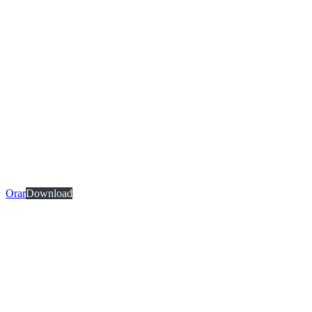
Orar
Download