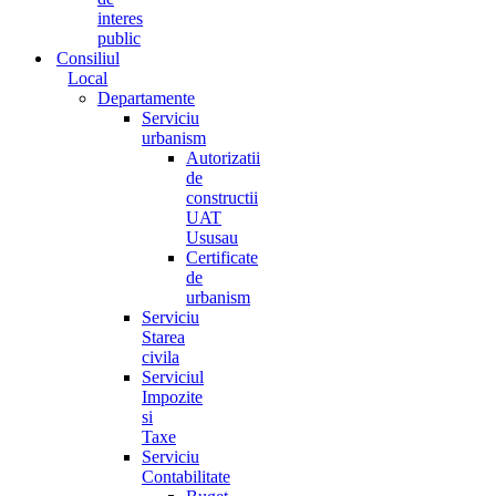
interes
public
Consiliul
Local
Departamente
Serviciu
urbanism
Autorizatii
de
constructii
UAT
Ususau
Certificate
de
urbanism
Serviciu
Starea
civila
Serviciul
Impozite
si
Taxe
Serviciu
Contabilitate