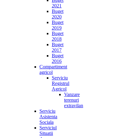
Buget
2021
Buget
2020
Buget
2019
Buget
2018
Buget
2017
Buget
2016
Compartiment
agricol
Serviciu
Registrul
Agricol
Vanzare
terenuri
extravilan
Serviciu
Asistenta
Sociala
Serviciul
Situatii