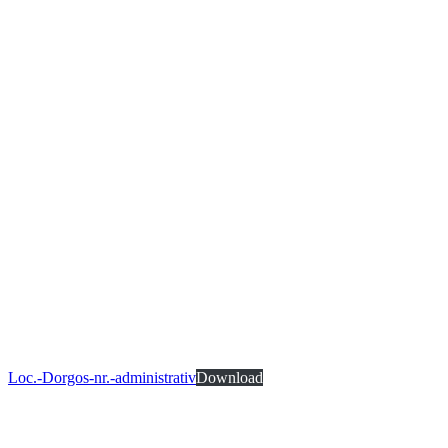
Loc.-Dorgos-nr.-administrativ
Download