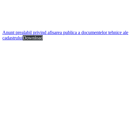
Anunt prealabil privind afisarea publica a documentelor tehnice ale
cadastrului
Download