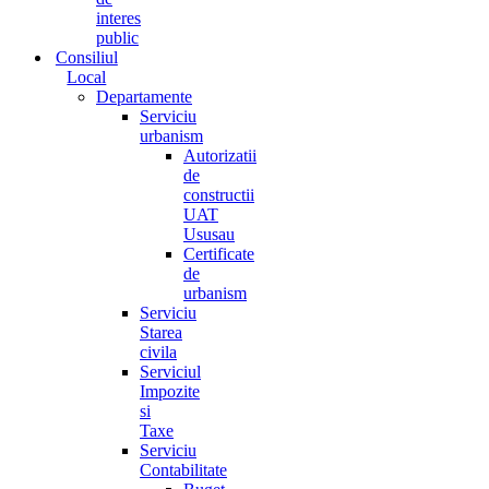
interes
public
Consiliul
Local
Departamente
Serviciu
urbanism
Autorizatii
de
constructii
UAT
Ususau
Certificate
de
urbanism
Serviciu
Starea
civila
Serviciul
Impozite
si
Taxe
Serviciu
Contabilitate