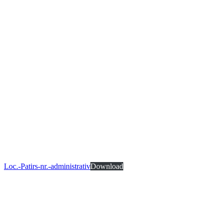
Loc.-Patirs-nr.-administrativ
Download