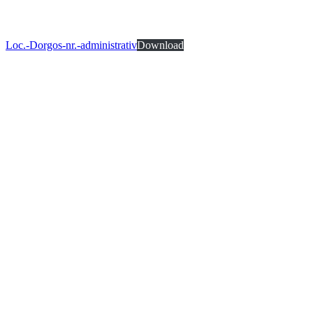
Loc.-Dorgos-nr.-administrativ
Download