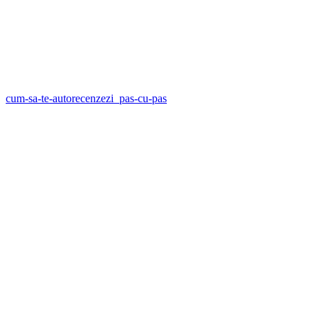
cum-sa-te-autorecenzezi_pas-cu-pas