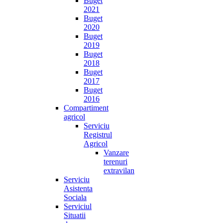
Buget
2021
Buget
2020
Buget
2019
Buget
2018
Buget
2017
Buget
2016
Compartiment
agricol
Serviciu
Registrul
Agricol
Vanzare
terenuri
extravilan
Serviciu
Asistenta
Sociala
Serviciul
Situatii