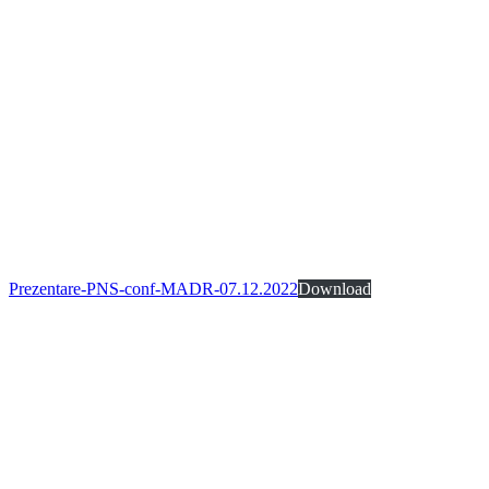
Prezentare-PNS-conf-MADR-07.12.2022
Download