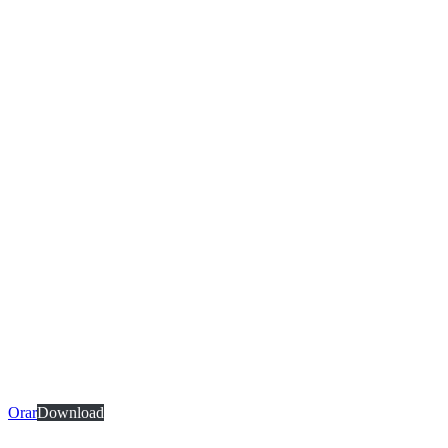
Orar
Download