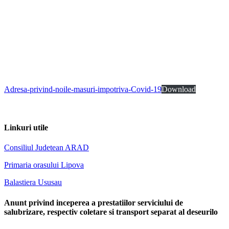
Adresa-privind-noile-masuri-impotriva-Covid-19
Download
Linkuri utile
Consiliul Judetean ARAD
Primaria orasului Lipova
Balastiera Ususau
Anunt privind inceperea a prestatiilor serviciului de
salubrizare, respectiv coletare si transport separat al deseurilo