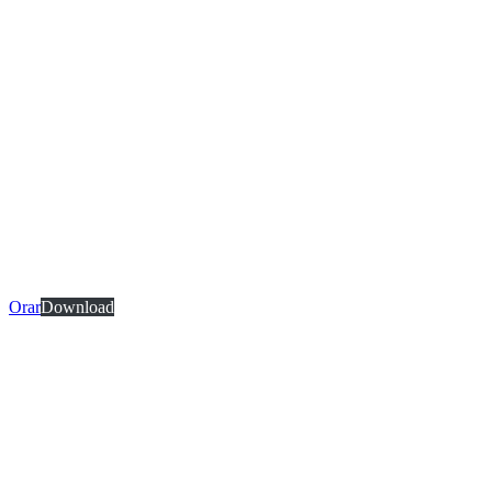
Orar
Download