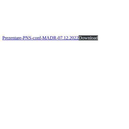
Prezentare-PNS-conf-MADR-07.12.2022
Download