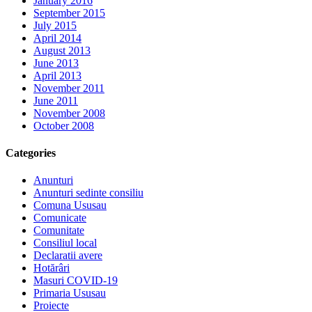
January 2016
September 2015
July 2015
April 2014
August 2013
June 2013
April 2013
November 2011
June 2011
November 2008
October 2008
Categories
Anunturi
Anunturi sedinte consiliu
Comuna Ususau
Comunicate
Comunitate
Consiliul local
Declaratii avere
Hotărâri
Masuri COVID-19
Primaria Ususau
Proiecte