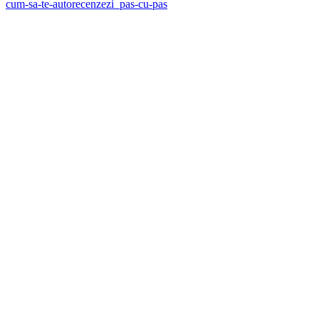
cum-sa-te-autorecenzezi_pas-cu-pas