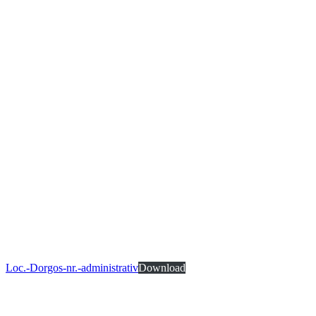
Loc.-Dorgos-nr.-administrativ
Download