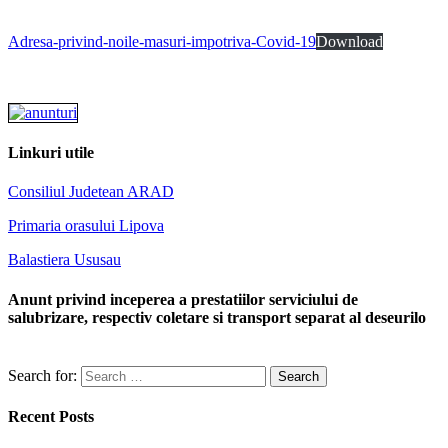
Adresa-privind-noile-masuri-impotriva-Covid-19
Download
Linkuri utile
Consiliul Judetean ARAD
Primaria orasului Lipova
Balastiera Ususau
Anunt privind inceperea a prestatiilor serviciului de
salubrizare, respectiv coletare si transport separat al deseurilo
Search for:
Recent Posts