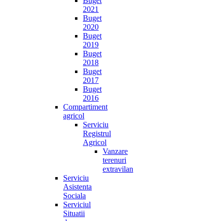
Buget
2021
Buget
2020
Buget
2019
Buget
2018
Buget
2017
Buget
2016
Compartiment
agricol
Serviciu
Registrul
Agricol
Vanzare
terenuri
extravilan
Serviciu
Asistenta
Sociala
Serviciul
Situatii