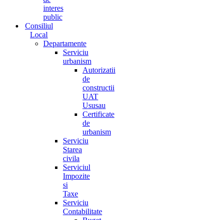
interes
public
Consiliul
Local
Departamente
Serviciu
urbanism
Autorizatii
de
constructii
UAT
Ususau
Certificate
de
urbanism
Serviciu
Starea
civila
Serviciul
Impozite
si
Taxe
Serviciu
Contabilitate